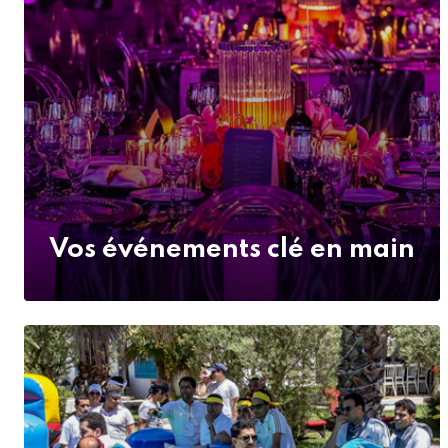
Vos événements clé en main