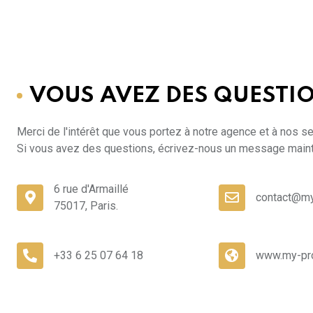
VOUS AVEZ DES QUESTIO
Merci de l'intérêt que vous portez à notre agence et à nos se
Si vous avez des questions, écrivez-nous un message main
6 rue d'Armaillé
contact@my
75017, Paris.
+33 6 25 07 64 18
www.my-pr